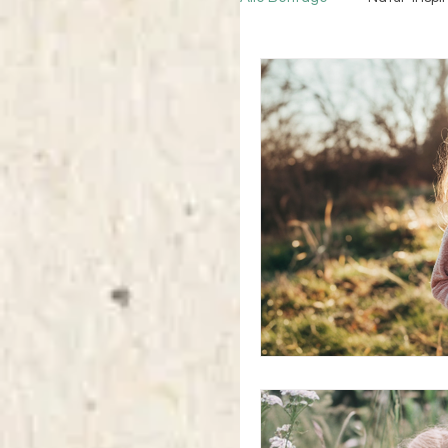
Weihnachten mit Kinder
Schnitzeljagd
Wei