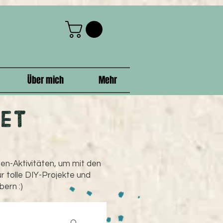
Über mich
Mehr
et
ßen-Aktivitäten, um mit den
r tolle DIY-Projekte und
bern :)