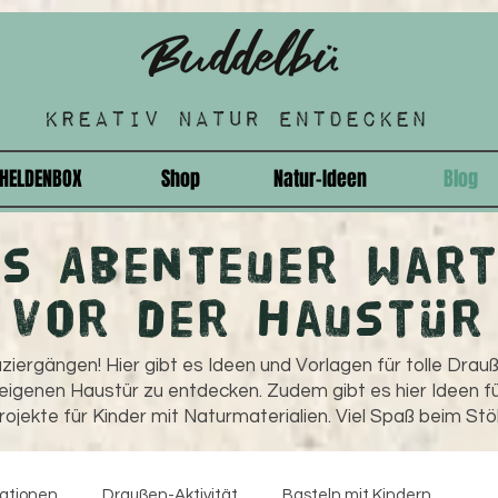
HELDENBOX
Shop
Natur-Ideen
Blog
as Abenteuer wart
vor der Haustür
ziergängen! Hier gibt es Ideen und Vorlagen für tolle Drau
 eigenen Haustür zu entdecken. Zudem gibt es hier Ideen fü
ojekte für Kinder mit Naturmaterialien. Viel Spaß beim Stö
rationen
Draußen-Aktivität
Basteln mit Kindern