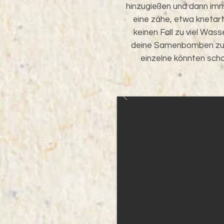
hinzugießen und dann imm
eine zähe, etwa knetar
keinen Fall zu viel Was
deine Samenbomben zu 
einzelne könnten sch