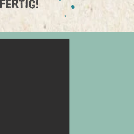
fertig!