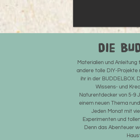
Die BU
Materialien und Anleitun
andere tolle DIY-Projekte 
ihr in der BUDDELBOX. D
Wissens- und Kreat
Naturentdecker von 5-9 
einem neuen Thema rund
Jeden Monat mit vie
Experimenten und tollen
Denn das Abenteuer war
Haust