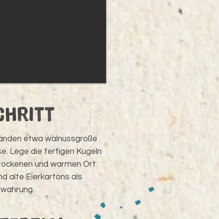
chritt
Händen etwa walnussgroße
. Lege die fertigen Kugeln
trockenen und warmen Ort.
nd alte Eierkartons als
wahrung.