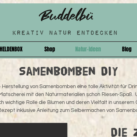
HELDENBOX
Shop
Natur-Ideen
Blog
Samenbomben DIY
e Herstellung von Samenbomben eine tolle Aktivität für Dr
 Matscherei mit den Naturmaterialien schon Riesen-Spaß. 
ch wichtige Rolle die Blumen und deren Vielfalt in unsere
s Rezept inklusive Anleitung zum Selbermachen von Samenb
Die 