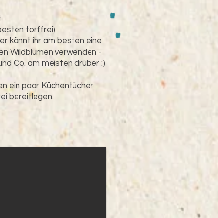
t
esten torffrei)
er könnt ihr am besten eine
hen Wildblumen verwenden -
und Co. am meisten drüber :)
en ein paar Küchentücher
ei bereitlegen.