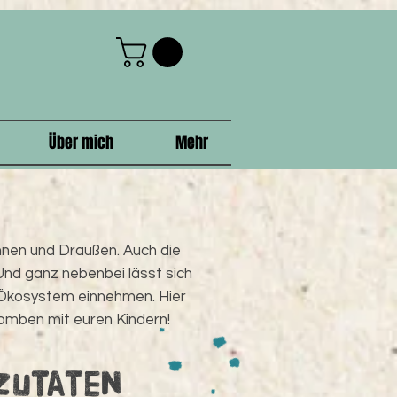
Über mich
Mehr
innen und Draußen. Auch die
Und ganz nebenbei lässt sich
m Ökosystem einnehmen. Hier
omben mit euren Kindern!
Zutaten