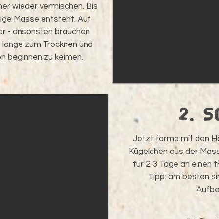
er wieder vermischen. Bis
tige Masse entsteht. Auf
ser - ansonsten brauchen
lange zum Trocknen und
on beginnen zu keimen.
2. S
Jetzt forme mit den 
Kügelchen aus der Masse
für 2-3 Tage an einen 
Tipp: am besten si
Aufbe