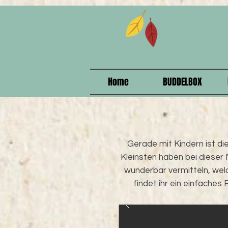
915208358578375
Home
BUDDELBOX
Gerade mit Kindern ist di
Kleinsten haben bei dieser
wunderbar vermitteln, wel
findet ihr ein einfache