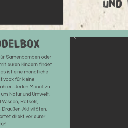
und 
DDELBOX
g für Samenbomben oder
mit euren Kindern findet
as ist eine monatliche
ivbox für kleine
Jahren. Jeden Monat zu
 um Natur und Umwelt.
l Wissen, Rätseln,
 Draußen-Aktivitäten.
tet direkt vor eurer
ür!