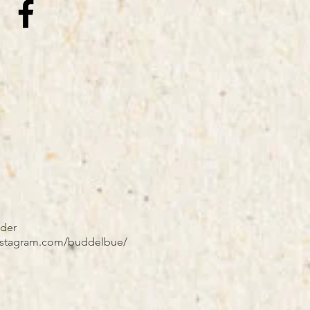
nder
instagram.com/buddelbue/