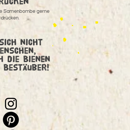
drücken
ie Samenbombe gerne
tdrücken.
sich nicht
enschen,
 die Bienen
 Bestäuber!