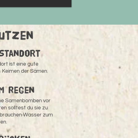
nutzen
 Standort
ort ist eine gute
s Keimen der Samen.
m Regen
ine Samenbomben vor
n solltest du sie zu
e brauchen Wasser zum
en.