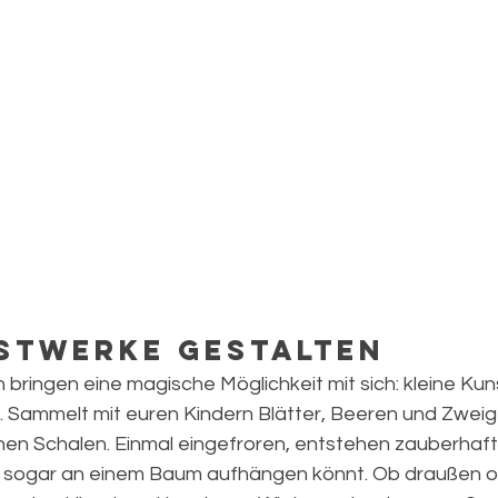
nstwerke gestalten
 bringen eine magische Möglichkeit mit sich: kleine Ku
Sammelt mit euren Kindern Blätter, Beeren und Zweig
achen Schalen. Einmal eingefroren, entstehen zauberhaft
ihr sogar an einem Baum aufhängen könnt. Ob draußen o