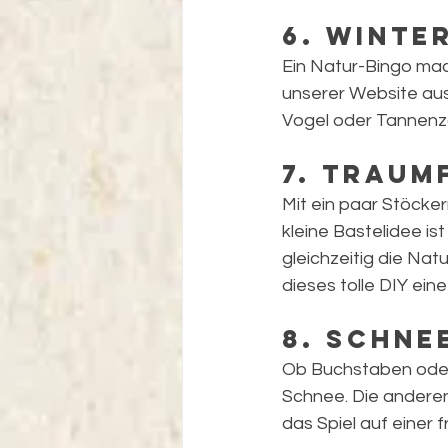
6. Winte
Ein Natur-Bingo mac
unserer Website aus
Vogel oder Tannenza
7. Traum
Mit ein paar Stöcke
kleine Bastelidee i
gleichzeitig die Nat
dieses tolle DIY eine
8. Schne
Ob Buchstaben oder 
Schnee. Die anderen 
das Spiel auf einer 