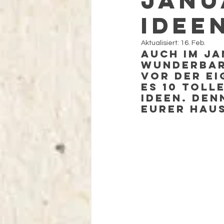
Janu
Idee
Aktualisiert:
16. Feb.
Auch im Ja
wunderbar 
vor der ei
es 10 toll
Ideen. Den
eurer Haus