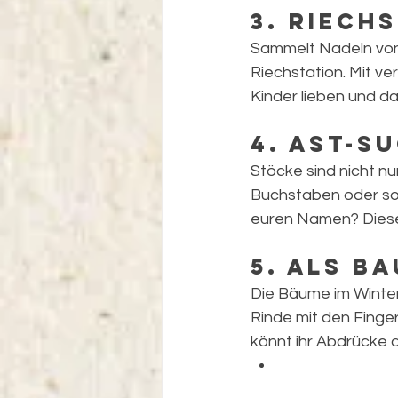
3. Riech
Sammelt Nadeln von
Riechstation. Mit ve
Kinder lieben und d
4. Ast-S
Stöcke sind nicht nu
Buchstaben oder sog
euren Namen? Dieses
5. Als B
Die Bäume im Winter 
Rinde mit den Finger
könnt ihr Abdrücke 