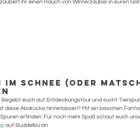
 zaubert ihr einen Hauch von Winterzauber in euren Gar
n im Schnee (oder Matsch
en
l! Begebt euch auf Entdeckungstour und sucht Tierspu
 diese Abdrücke hinterlassen? Mit ein bisschen Fantasi
Spuren erfinden. Für noch mehr Spaß schaut euch uns
ge
 auf Buddelbü an.