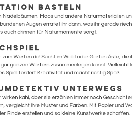
station basteln
 Nadelbäumen, Moos und andere Naturmaterialien und
rbundenen Augen erratet ihr dann, was ihr gerade riecht.
as auch drinnen für Naturmomente sorgt.
uchspiel
r zum Werfen da! Sucht im Wald oder Garten Äste, die ih
ar ganzen Wörtern zusammenlegen könnt. Vielleicht le
 Spiel fördert Kreativität und macht richtig Spaß.
aumdetektiv unterwegs
wirken kahl, aber sie erzählen immer noch Geschichten.
n, vergleicht ihre Muster und Farben. Mit Papier und W
der Rinde erstellen und so kleine Kunstwerke schaffen.