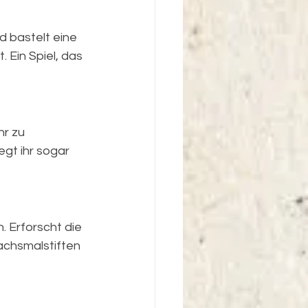
 bastelt eine 
 Ein Spiel, das 
r zu 
gt ihr sogar 
 Erforscht die 
achsmalstiften 