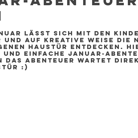
ar-Abenteuer
n
nuar lässt sich Mit den Kind
und auf kreative Weise die 
genen Haustür entdecken. Hie
e und einfache Januar-Abent
n Das Abenteuer wartet Dire
tür :)