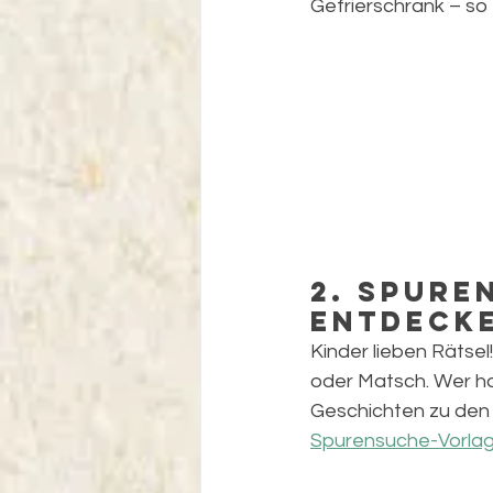
Gefrierschrank – so
2. Spure
entdeck
Kinder lieben Rätse
oder Matsch. Wer hat
Geschichten zu den 
Spurensuche-Vorla