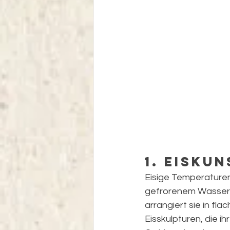
1. Eisku
Eisige Temperaturen
gefrorenem Wasser. 
arrangiert sie in fl
Eisskulpturen, die 