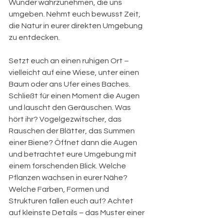
Wunder wahrzunehmen, die uns 
umgeben. Nehmt euch bewusst Zeit, 
die Natur in eurer direkten Umgebung 
zu entdecken.
Setzt euch an einen ruhigen Ort – 
vielleicht auf eine Wiese, unter einen 
Baum oder ans Ufer eines Baches. 
Schließt für einen Moment die Augen 
und lauscht den Geräuschen. Was 
hört ihr? Vogelgezwitscher, das 
Rauschen der Blätter, das Summen 
einer Biene? Öffnet dann die Augen 
und betrachtet eure Umgebung mit 
einem forschenden Blick. Welche 
Pflanzen wachsen in eurer Nähe? 
Welche Farben, Formen und 
Strukturen fallen euch auf? Achtet 
auf kleinste Details – das Muster einer 