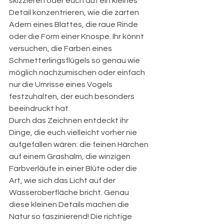
skizzieren oder euch auf ein kleines 
Detail konzentrieren, wie die zarten 
Adern eines Blattes, die raue Rinde 
oder die Form einer Knospe. Ihr könnt 
versuchen, die Farben eines 
Schmetterlingsflügels so genau wie 
möglich nachzumischen oder einfach 
nur die Umrisse eines Vogels 
festzuhalten, der euch besonders 
beeindruckt hat.
Durch das Zeichnen entdeckt ihr 
Dinge, die euch vielleicht vorher nie 
aufgefallen wären: die feinen Härchen 
auf einem Grashalm, die winzigen 
Farbverläufe in einer Blüte oder die 
Art, wie sich das Licht auf der 
Wasseroberfläche bricht. Genau 
diese kleinen Details machen die 
Natur so faszinierend! Die richtige 