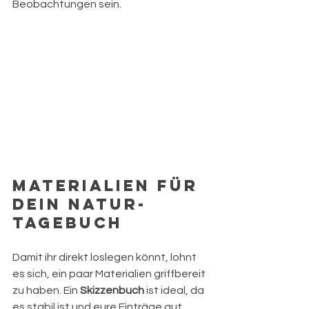
Beobachtungen sein.
Materialien für 
dein Natur-
Tagebuch
Damit ihr direkt loslegen könnt, lohnt 
es sich, ein paar Materialien griffbereit 
zu haben. Ein 
Skizzenbuch
 ist ideal, da 
es stabil ist und eure Einträge gut 