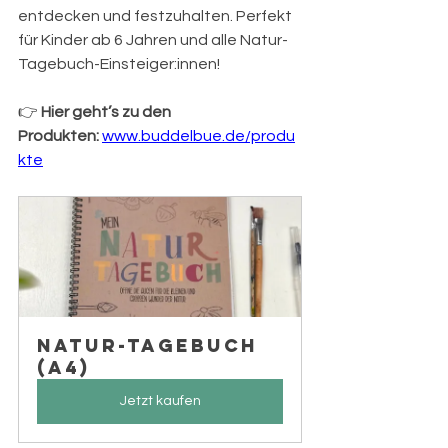
entdecken und festzuhalten. Perfekt 
für Kinder ab 6 Jahren und alle Natur-
Tagebuch-Einsteiger:innen!
👉 
Hier geht’s zu den 
Produkten:
www.buddelbue.de/produ
kte
Natur-Tagebuch 
(A4)
Jetzt kaufen