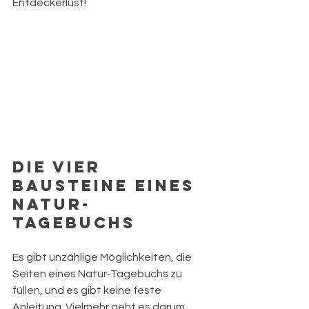
Entdeckerlust!
Die Vier 
Bausteine eines 
Natur-
Tagebuchs
Es gibt unzählige Möglichkeiten, die 
Seiten eines Natur-Tagebuchs zu 
füllen, und es gibt keine feste 
Anleitung. Vielmehr geht es darum, 