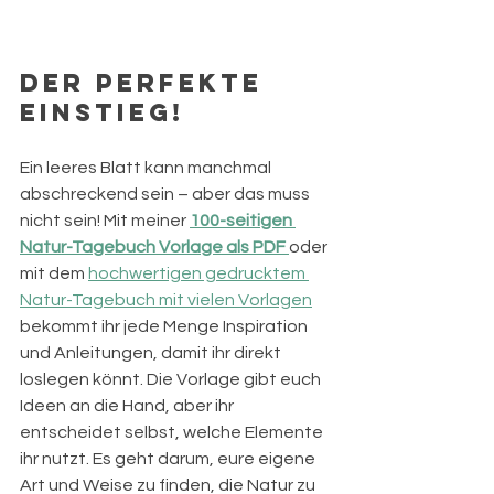
Der perfekte 
Einstieg!
Ein leeres Blatt kann manchmal 
abschreckend sein – aber das muss 
nicht sein! Mit meiner 
100-seitigen 
Natur-Tagebuch Vorlage als PDF
oder 
mit dem 
hochwertigen gedrucktem 
Natur-Tagebuch mit vielen Vorlagen
bekommt ihr jede Menge Inspiration 
und Anleitungen, damit ihr direkt 
loslegen könnt. Die Vorlage gibt euch 
Ideen an die Hand, aber ihr 
entscheidet selbst, welche Elemente 
ihr nutzt. Es geht darum, eure eigene 
Art und Weise zu finden, die Natur zu 