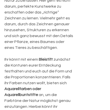
Natur zu befassen. Hier geht es nicht 
darum, perfekte Kunstwerke zu 
erschaffen oder das „richtige“ 
Zeichnen zu lernen. Vielmehr geht es 
darum, durch das Zeichnen genauer 
hinzusehen, Strukturen zu erkennen 
und sich ganz bewusst mit den Details 
einer Pflanze, eines Baumes oder 
eines Tieres zu beschäftigen.
Ihr könnt mit einem 
Bleistift
 zunächst 
die Konturen eurer Entdeckung 
festhalten und euch auf die Form und 
die Proportionen konzentrieren. Falls 
ihr Farben nutzen wollt, bieten sich 
Aquarellfarben oder 
Aquarellbuntstifte
 an, um die 
Farbtöne der Natur möglichst genau 
einzufangen. Hierbei könnt ihr 