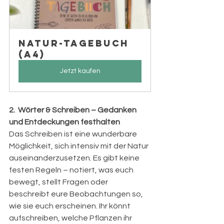
Natur-Tagebuch 
(A4)
Jetzt kaufen
2.  Wörter & Schreiben – Gedanken 
und Entdeckungen festhalten
Das Schreiben ist eine wunderbare 
Möglichkeit, sich intensiv mit der Natur 
auseinanderzusetzen. Es gibt keine 
festen Regeln – notiert, was euch 
bewegt, stellt Fragen oder 
beschreibt eure Beobachtungen so, 
wie sie euch erscheinen. Ihr könnt 
aufschreiben, welche Pflanzen ihr 