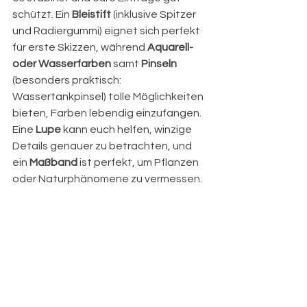
schützt. Ein 
Bleistift
 (inklusive Spitzer 
und Radiergummi) eignet sich perfekt 
für erste Skizzen, während 
Aquarell- 
oder Wasserfarben
 samt 
Pinseln
(besonders praktisch: 
Wassertankpinsel) tolle Möglichkeiten 
bieten, Farben lebendig einzufangen. 
Eine 
Lupe
 kann euch helfen, winzige 
Details genauer zu betrachten, und 
ein 
Maßband
 ist perfekt, um Pflanzen 
oder Naturphänomene zu vermessen.