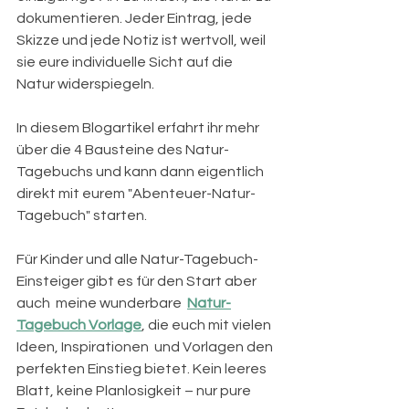
dokumentieren. Jeder Eintrag, jede 
Skizze und jede Notiz ist wertvoll, weil 
sie eure individuelle Sicht auf die 
Natur widerspiegeln.
In diesem Blogartikel erfahrt ihr mehr 
über die 4 Bausteine des Natur-
Tagebuchs und kann dann eigentlich 
direkt mit eurem "Abenteuer-Natur-
Tagebuch" starten. 
Für Kinder und alle Natur-Tagebuch-
Einsteiger gibt es für den Start aber 
auch  meine wunderbare  
Natur-
Tagebuch Vorlage
, die euch mit vielen 
Ideen, Inspirationen  und Vorlagen den 
perfekten Einstieg bietet. Kein leeres 
Blatt, keine Planlosigkeit – nur pure 