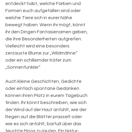
entdeckt habt, welche Farben und 
Formen euch aufgefallen sind oder 
welche Tiere sich in eurer Nähe 
bewegt haben. Wenn ihr mögt, könnt 
ihr den Dingen Fantasienamen geben, 
die ihre Besonderheiten aufgreifen. 
Vielleicht wird eine besonders 
zerzauste Blume zur „Wildmähne“ 
oder ein schillernder Käfer zum 
„Sonnenfunkler“.
Auch kleine Geschichten, Gedichte 
oder einfach spontane Gedanken 
können ihren Platz in eurem Tagebuch 
finden. Ihr könnt beschreiben, wie sich 
der Wind auf der Haut anfühlt, wie der 
Regen auf die Blätter prasselt oder 
wie es sich anfühlt, barfuß über das 
feuchte Moos zu laufen. Ein Natur-