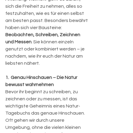
sich die Freiheit zu nehmen, alles so 
festzuhalten, wie es für einen selbst 
am besten passt. Besonders bewährt 
haben sich vier Bausteine: 
Beobachten, Schreiben, Zeichnen 
und Messen
. Sie können einzeln 
genutzt oder kombiniert werden – je 
nachdem, wie ihr euch der Natur am 
liebsten nähert.
1.  Genau Hinschauen – Die Natur 
bewusst wahrnehmen
Bevor ihr beginnt zu schreiben, zu 
zeichnen oder zu messen, ist das 
wichtigste Geheimnis eines Natur-
Tagebuchs das genaue Hinschauen. 
Oft gehen wir durch unsere 
Umgebung, ohne die vielen kleinen 