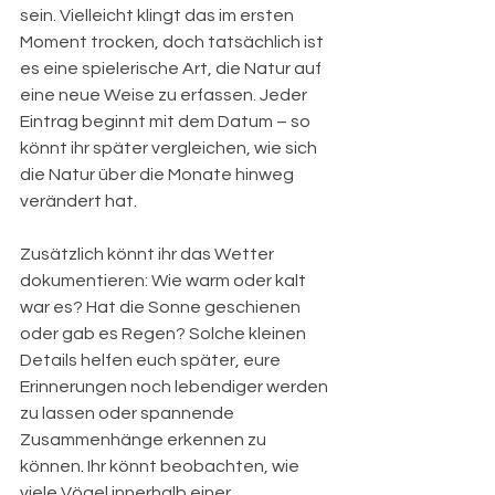
sein. Vielleicht klingt das im ersten 
Moment trocken, doch tatsächlich ist 
es eine spielerische Art, die Natur auf 
eine neue Weise zu erfassen. Jeder 
Eintrag beginnt mit dem Datum – so 
könnt ihr später vergleichen, wie sich 
die Natur über die Monate hinweg 
verändert hat.
Zusätzlich könnt ihr das Wetter 
dokumentieren: Wie warm oder kalt 
war es? Hat die Sonne geschienen 
oder gab es Regen? Solche kleinen 
Details helfen euch später, eure 
Erinnerungen noch lebendiger werden 
zu lassen oder spannende 
Zusammenhänge erkennen zu 
können. Ihr könnt beobachten, wie 
viele Vögel innerhalb einer 