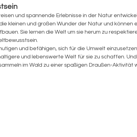
tsein
isen und spannende Erlebnisse in der Natur entwickeln
 die kleinen und großen Wunder der Natur und können e
fbauen. Sie lernen die Welt um sie herum zu respektier
ltbewusstsein.   
utigen und befähigen, sich für die Umwelt einzusetzen,
altigere und lebenswerte Welt für sie zu schaffen. Und
sammeln im Wald zu einer spaßigen Draußen-Aktivität w