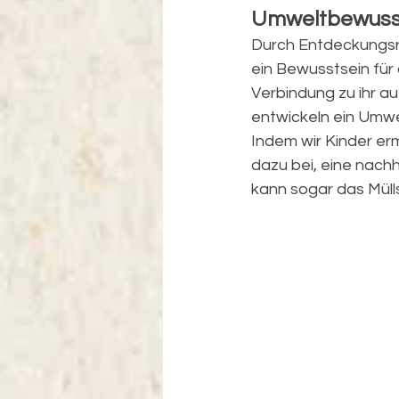
Umweltbewuss
Durch Entdeckungsre
ein Bewusstsein für
Verbindung zu ihr au
entwickeln ein Umwe
Indem wir Kinder erm
dazu bei, eine nachh
kann sogar das Müll