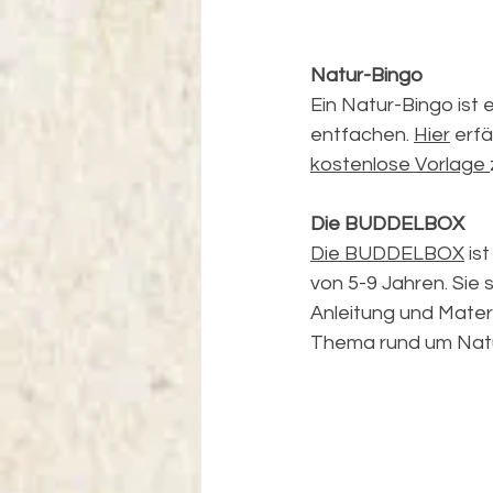
Natur-Bingo
Ein Natur-Bingo ist 
entfachen. 
Hier
 erf
kostenlose 
Vorlage 
Die BUDDELBOX
Die BUDDELBOX
 is
von 5-9 Jahren. Sie 
Anleitung und Materi
Thema rund um Natu