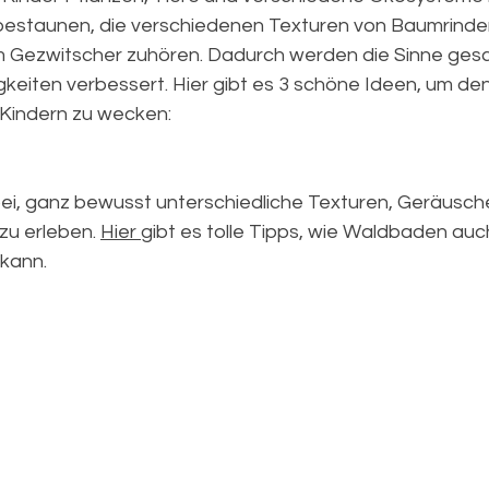
bestaunen, die verschiedenen Texturen von Baumrinden
m Gezwitscher zuhören. Dadurch werden die Sinne gesc
iten verbessert. Hier gibt es 3 schöne Ideen, um den
Kindern zu wecken:
ei, ganz bewusst unterschiedliche Texturen, Geräusch
zu erleben. 
Hier 
gibt es tolle Tipps, wie Waldbaden auc
 kann.