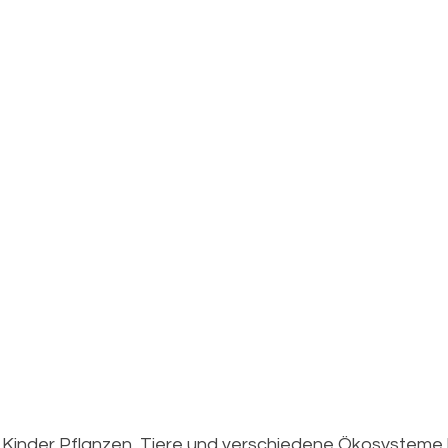
 Kinder Pflanzen, Tiere und verschiedene Ökosysteme 