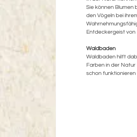
Sie können Blumen 
den Vögeln bei ihre
Wahrnehmungsfähigke
Entdeckergeist von 
Waldbaden
Waldbaden hilft dab
Farben in der Natur 
schon funktionieren