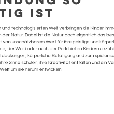
indung so
tig ist
 und technologisierten Welt verbringen die Kinder imme
in der Natur. Dabei ist die Natur doch eigentlich das bes
t von unschätzbarem Wert für ihre geistige und körperl
ese, der Wald oder auch der Park bieten Kindern unzähl
ntdeckungen, körperliche Betätigung und zum spieleris
hre Sinne schulen, ihre Kreativität entfalten und ein Ve
 Welt um sie herum entwickeln.