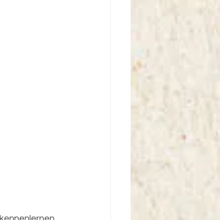
kennenlernen. 