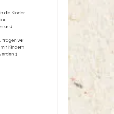
 die Kinder 
ine 
en und 
 tragen wir 
 mit Kindern 
erden :)