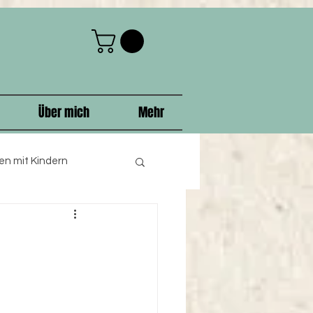
Über mich
Mehr
n mit Kindern
hnachten