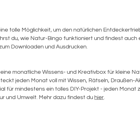
eine tolle Möglichkeit, um den natürlichen Entdeckertrie
ährst du, wie Natur-Bingo funktioniert und findest auch 
zum Downloaden und Ausdrucken.
t eine monatliche Wissens- und Kreativbox für kleine N
steckt jeden Monat voll mit Wissen, Rätseln, Draußen-Ak
al für mindestens ein tolles DIY-Projekt - jeden Monat 
r und Umwelt. Mehr dazu findest du 
hier
.