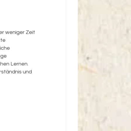
r weniger Zeit 
te 
iche 
ige 
chen Lernen. 
rständnis und 