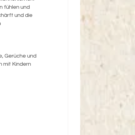
 fühlen und 
härft und die 
 
e, Gerüche und 
h mit Kindern 