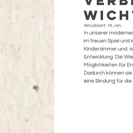
Verb
wich
Aktualisiert:
16. Jan.
In unserer modernen
im freuen Spiel und 
Kinderzimmer und  is
Entwicklung. Die Wi
Möglichkeiten für E
Dadurch können sie i
eine Bindung für die