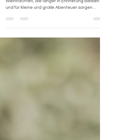
henke für Kinder
Hier gibt es einige Geschenkideen zu
Weihnachten, die länger in Erinnerung bleiben
und für kleine und große Abenteuer sorgen
können.