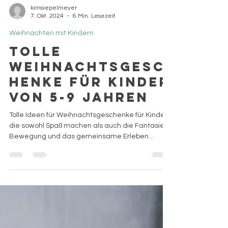
kimsiepelmeyer
7. Okt. 2024
6 Min. Lesezeit
Weihnachten mit Kindern
Tolle
Weihnachtsgesc
henke für Kinder
von 5-9 Jahren
Tolle Ideen für Weihnachtsgeschenke für Kinder,
die sowohl Spaß machen als auch die Fantasie,
Bewegung und das gemeinsame Erleben
fördern.