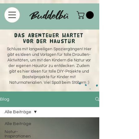
915208358578375
Das Abenteuer wartet
vor der Haustür
Schluss mit langweiligen Spaziergängen! Hier
gibt es Ideen und Vorlagen für tolle Draußen-
Aktivitäten, um mit den Kindern die Natur vor
der eigenen Haustür zu entdecken. Zudem
gibt es hier Ideen für tolle DIY-Projekte und
Bastelprojekte für Kinder mit
Naturmaterialien. Viel Spaß beim Stöbern :)
Blog
Alle Beiträge
Alle Beiträge
Natur-
Inspirationen