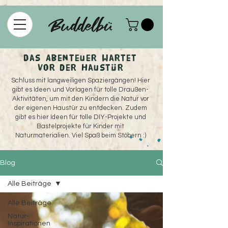
915208358578375
Das Abenteuer wartet
vor der Haustür
Schluss mit langweiligen Spaziergängen! Hier
gibt es Ideen und Vorlagen für tolle Draußen-
Aktivitäten, um mit den Kindern die Natur vor
der eigenen Haustür zu entdecken. Zudem
gibt es hier Ideen für tolle DIY-Projekte und
Bastelprojekte für Kinder mit
Naturmaterialien. Viel Spaß beim Stöbern :)
Blog
Alle Beiträge
Alle Beiträge
Natur-
Inspirationen