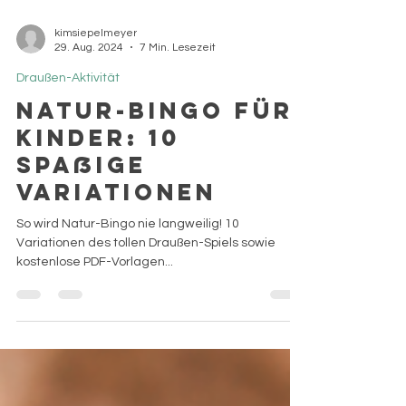
kimsiepelmeyer
29. Aug. 2024
7 Min. Lesezeit
Draußen-Aktivität
Natur-Bingo für
Kinder: 10
spaßige
Variationen
So wird Natur-Bingo nie langweilig! 10
Variationen des tollen Draußen-Spiels sowie
kostenlose PDF-Vorlagen...