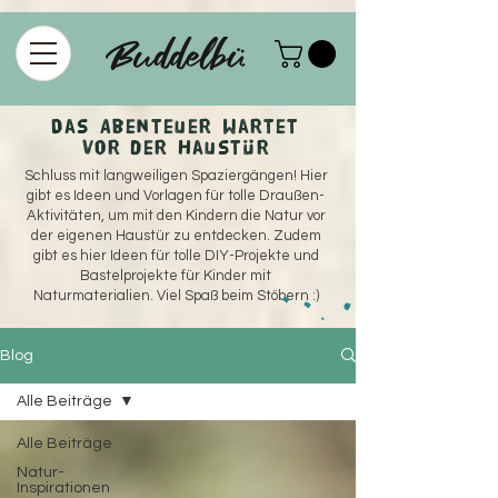
915208358578375
Das Abenteuer wartet
vor der Haustür
Schluss mit langweiligen Spaziergängen! Hier
gibt es Ideen und Vorlagen für tolle Draußen-
Aktivitäten, um mit den Kindern die Natur vor
der eigenen Haustür zu entdecken. Zudem
gibt es hier Ideen für tolle DIY-Projekte und
Bastelprojekte für Kinder mit
Naturmaterialien. Viel Spaß beim Stöbern :)
Blog
Alle Beiträge
Alle Beiträge
Natur-
Inspirationen