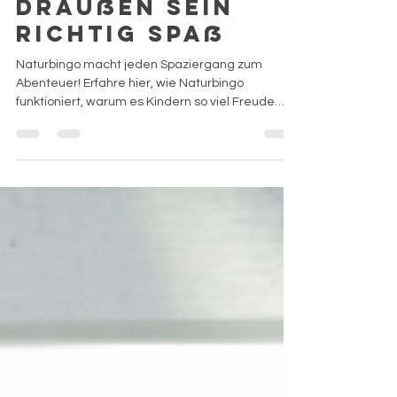
Kinder: So macht
draußen sein
richtig Spaß
Naturbingo macht jeden Spaziergang zum
Abenteuer! Erfahre hier, wie Naturbingo
funktioniert, warum es Kindern so viel Freude
bereitet und lade dir eine kostenlose Vorlage als
PDF herunter.