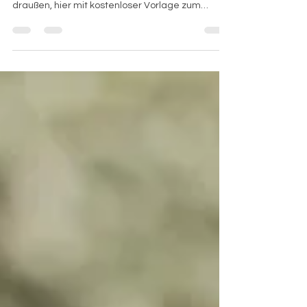
Frühling erleben, Natur-Schätze finden:
Naturbingo ist eine Einfache Spielidee für
draußen, hier mit kostenloser Vorlage zum
Ausdrucken.