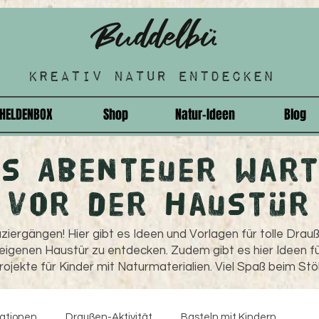
HELDENBOX
Shop
Natur-Ideen
Blog
as Abenteuer wart
vor der Haustür
ziergängen! Hier gibt es Ideen und Vorlagen für tolle Drau
 eigenen Haustür zu entdecken. Zudem gibt es hier Ideen fü
ojekte für Kinder mit Naturmaterialien. Viel Spaß beim Stö
rationen
Draußen-Aktivität
Basteln mit Kindern