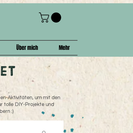
Über mich
Mehr
et
ßen-Aktivitäten, um mit den
r tolle DIY-Projekte und
bern :)