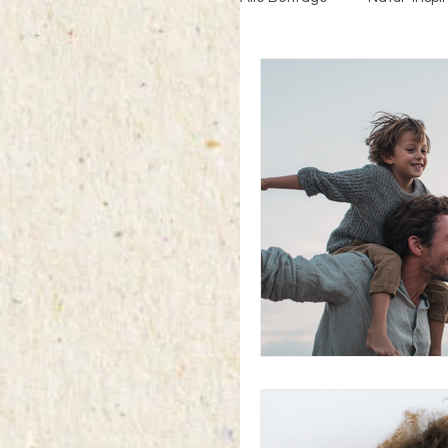
Weihnachten mit Kinder
Schnitzeljagd
Wei