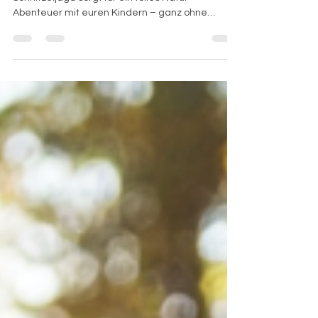
Schnitzeljagd sorgt für ein tolles Natur-
Abenteuer mit euren Kindern – ganz ohne
Vorbereitung!