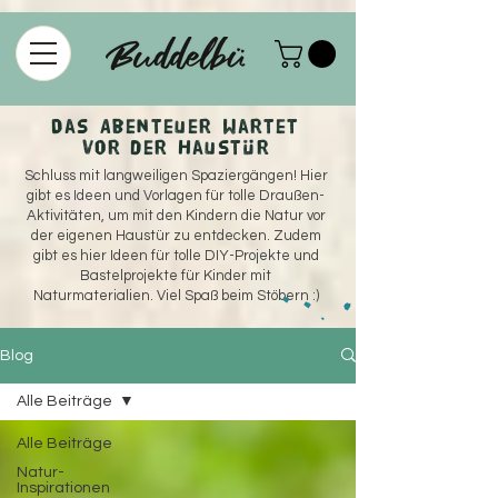
915208358578375
Das Abenteuer wartet
vor der Haustür
Schluss mit langweiligen Spaziergängen! Hier
gibt es Ideen und Vorlagen für tolle Draußen-
Aktivitäten, um mit den Kindern die Natur vor
der eigenen Haustür zu entdecken. Zudem
gibt es hier Ideen für tolle DIY-Projekte und
Bastelprojekte für Kinder mit
Naturmaterialien. Viel Spaß beim Stöbern :)
Blog
Alle Beiträge
Alle Beiträge
Natur-
Inspirationen