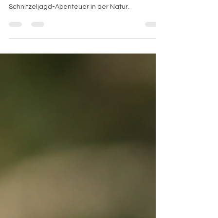
Tolle Aufgaben und Ideen für eure Schnitzeljagd
inklusive einer tollen PDF-Vorlage für euer
Schnitzeljagd-Abenteuer in der Natur.