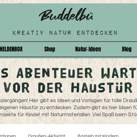
HELDENBOX
Shop
Natur-Ideen
Blog
as Abenteuer wart
vor der Haustür
ziergängen! Hier gibt es Ideen und Vorlagen für tolle Drau
 eigenen Haustür zu entdecken. Zudem gibt es hier Ideen fü
ojekte für Kinder mit Naturmaterialien. Viel Spaß beim Stö
rationen
Draußen-Aktivität
Basteln mit Kindern