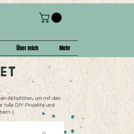
Über mich
Mehr
et
ßen-Aktivitäten, um mit den
r tolle DIY-Projekte und
bern :)