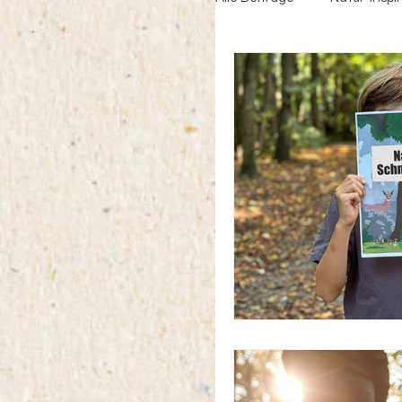
Weihnachten mit Kinder
Schnitzeljagd
Wei